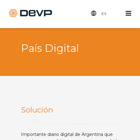
Op
ES
Menu
País Digital
Solución
Importante diario digital de Argentina que